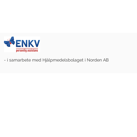
- i samarbete med Hjälpmedelsbolaget i Norden AB