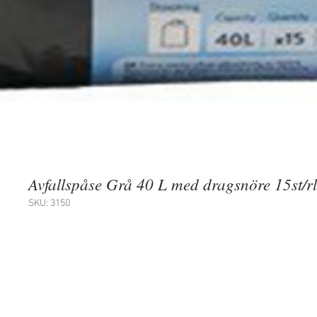
Avfallspåse Grå 40 L med dragsnöre 15st/rl
SKU: 3150