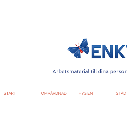
Arbetsmaterial till dina person
START
OMVÅRDNAD
HYGIEN
STÄD