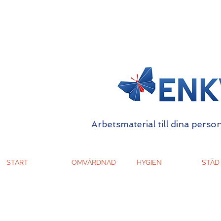
Arbetsmaterial till dina person
START
OMVÅRDNAD
HYGIEN
STÄD