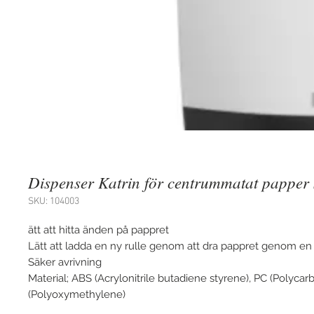
Dispenser Katrin för centrummatat papper 
SKU: 104003
ätt att hitta änden på pappret
Lätt att ladda en ny rulle genom att dra pappret genom en
Säker avrivning
Material; ABS (Acrylonitrile butadiene styrene), PC (Polyca
(Polyoxymethylene)