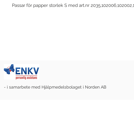
Passar för papper storlek S med art.nr 2035,102006,102002
- i samarbete med Hjälpmedelsbolaget i Norden AB