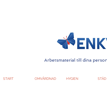
Arbetsmaterial till dina person
START
OMVÅRDNAD
HYGIEN
STÄD