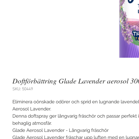
Doftförbättring Glade Lavender aerosol 3
SKU: 50449
Eliminera oönskade odörer och sprid en lugnande lavende
Aerosol Lavender.
Denna doftspray ger långvarig fräschör och passar perfekt i
behaglig atmosfär.
Glade Aerosol Lavender - Långvarig fräschör
Glade Aerosol Lavender fräschar upp luften med en lugna