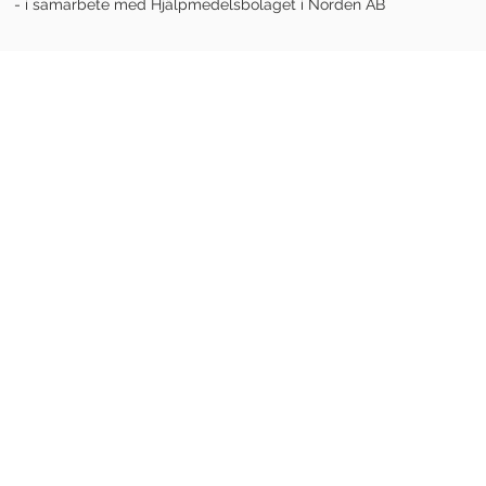
- i samarbete med Hjälpmedelsbolaget i Norden AB