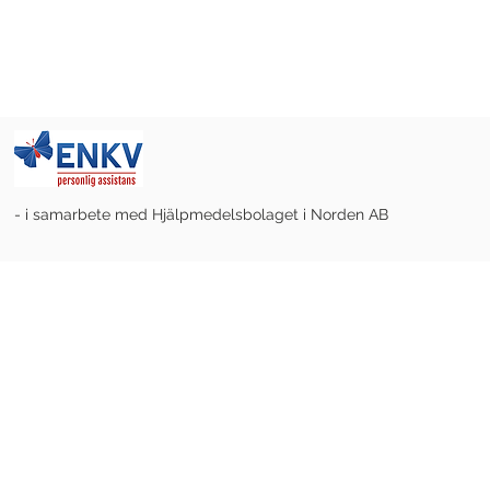
- i samarbete med Hjälpmedelsbolaget i Norden AB