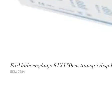
Förkläde engångs 81X150cm transp i disp.k
SKU: 7264