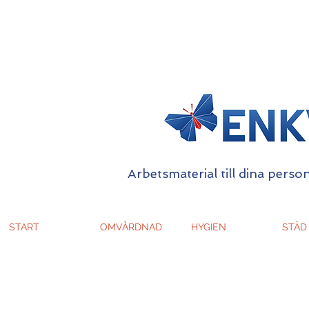
Arbetsmaterial till dina person
START
OMVÅRDNAD
HYGIEN
STÄD