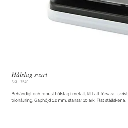
Hålslag svart
SKU: 7540
Behändigt och robust hålslag i metall, lätt att förvara i skri
triohålning. Gaphöjd 1,2 mm, stansar 10 ark. Flat ställskena.