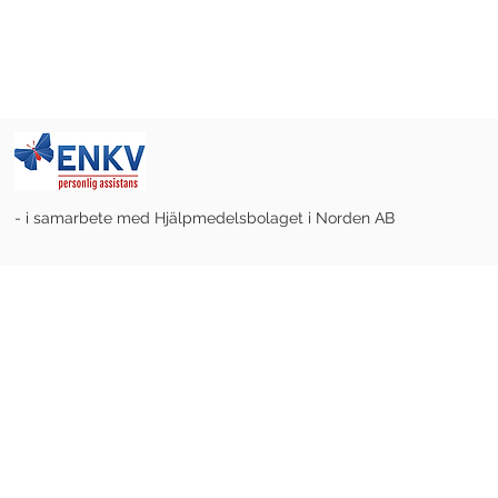
- i samarbete med Hjälpmedelsbolaget i Norden AB