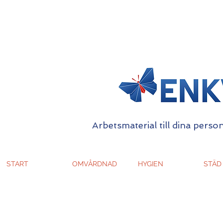
Arbetsmaterial till dina person
START
OMVÅRDNAD
HYGIEN
STÄD