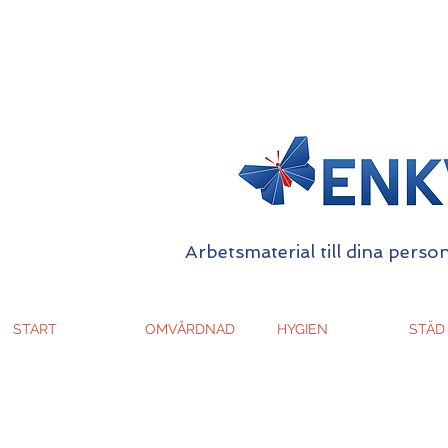
Arbetsmaterial till dina person
START
OMVÅRDNAD
HYGIEN
STÄD