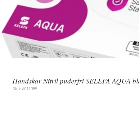
Handskar Nitril puderfri SELEFA AQUA blå
SKU: 6011055