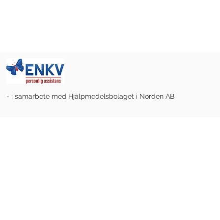
- i samarbete med Hjälpmedelsbolaget i Norden AB