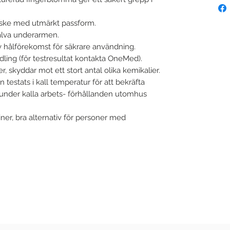
dske med utmärkt passform.
halva underarmen.
v hålförekomst för säkrare användning.
dling (för testresultat kontakta OneMed).
, skyddar mot ett stort antal olika kemikalier.
testats i kall temperatur för att bekräfta
under kalla arbets- förhållanden utomhus
iner, bra alternativ för personer med