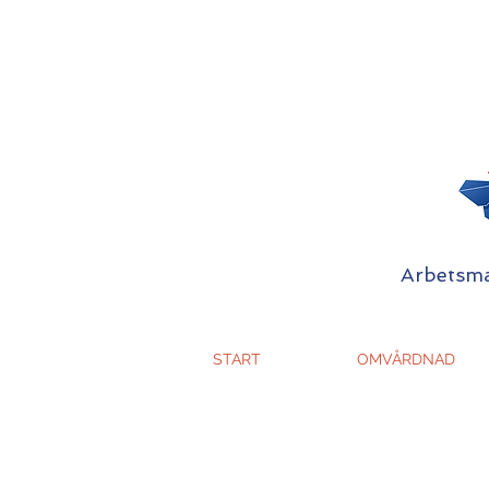
Arbetsmat
START
OMVÅRDNAD