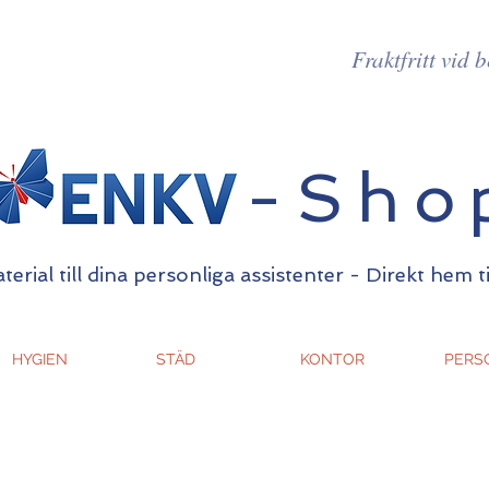
Fraktfritt vid 
-Sho
erial till dina personliga assistenter - Direkt hem t
HYGIEN
STÄD
KONTOR
PERS