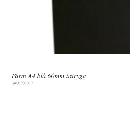
Pärm A4 blå 60mm trärygg
SKU: 901019