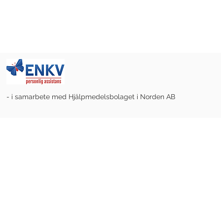
- i samarbete med Hjälpmedelsbolaget i Norden AB