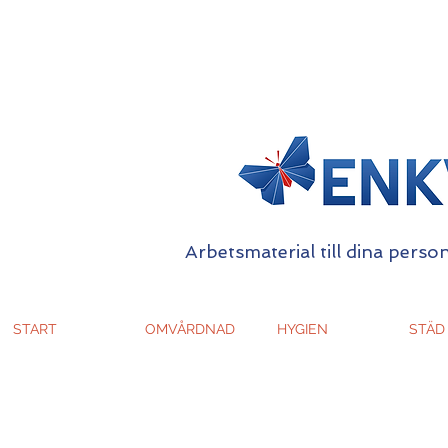
Arbetsmaterial till dina person
START
OMVÅRDNAD
HYGIEN
STÄD