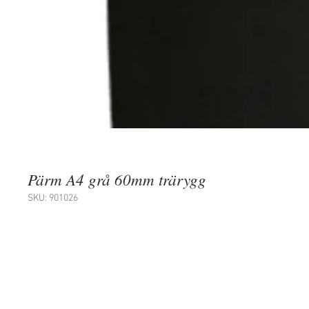
Pärm A4 grå 60mm trärygg
SKU: 901026