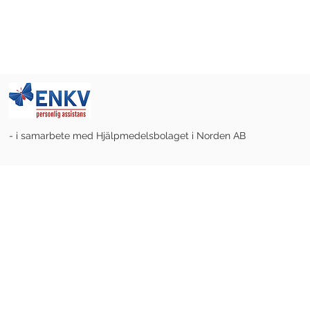
- i samarbete med Hjälpmedelsbolaget i Norden AB