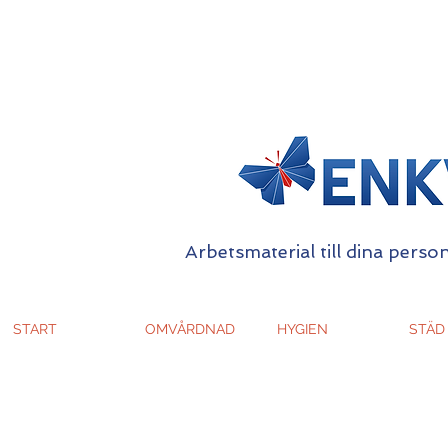
Arbetsmaterial till dina person
START
OMVÅRDNAD
HYGIEN
STÄD