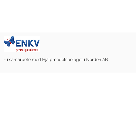
- i samarbete med Hjälpmedelsbolaget i Norden AB