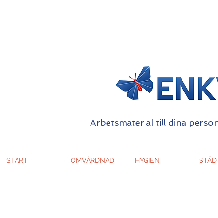
Arbetsmaterial till dina person
START
OMVÅRDNAD
HYGIEN
STÄD