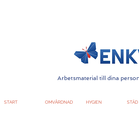
Arbetsmaterial till dina person
START
OMVÅRDNAD
HYGIEN
STÄD