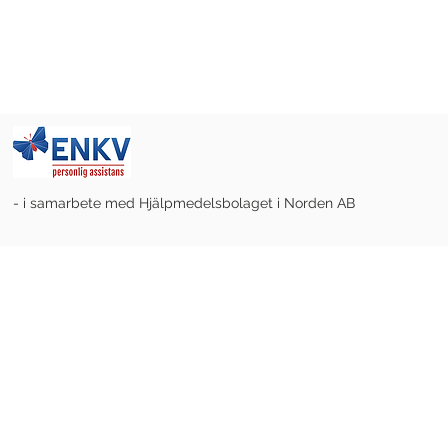
- i samarbete med Hjälpmedelsbolaget i Norden AB