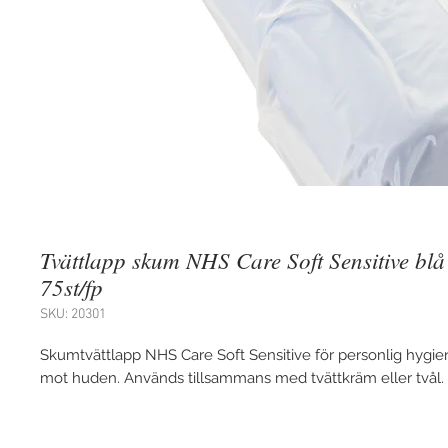
Tvättlapp skum NHS Care Soft Sensitive b
75st/fp
SKU: 20301
Skumtvättlapp NHS Care Soft Sensitive för personlig hygie
mot huden. Används tillsammans med tvättkräm eller tvål.