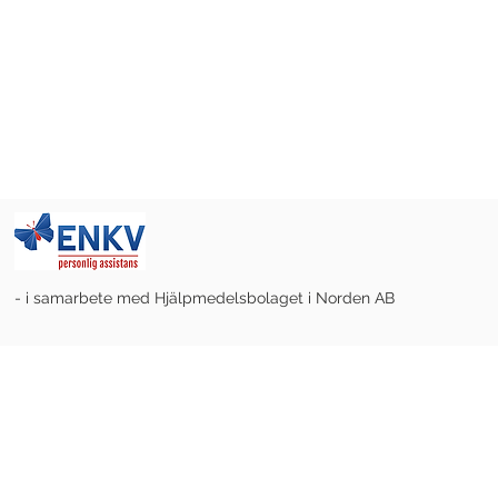
- i samarbete med Hjälpmedelsbolaget i Norden AB