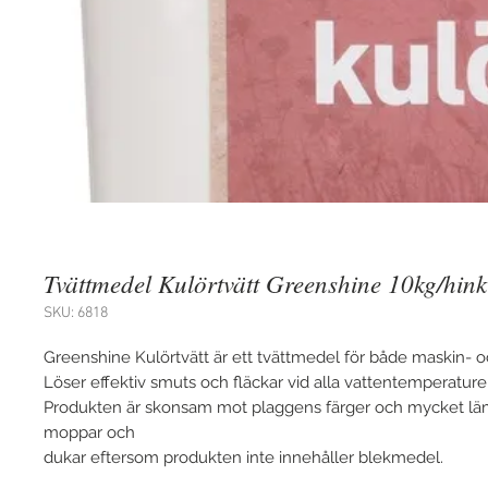
Tvättmedel Kulörtvätt Greenshine 10kg/hink
SKU: 6818
Greenshine Kulörtvätt är ett tvättmedel för både maskin- o
Löser effektiv smuts och fläckar vid alla vattentemperaturer
Produkten är skonsam mot plaggens färger och mycket lämp
moppar och
dukar eftersom produkten inte innehåller blekmedel.