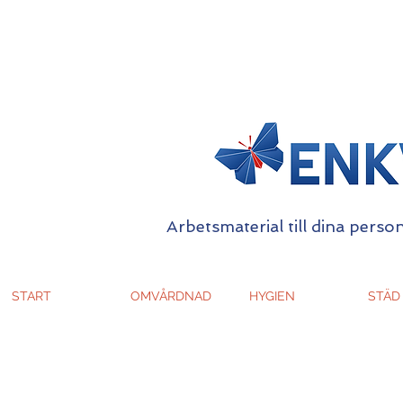
Arbetsmaterial till dina person
START
OMVÅRDNAD
HYGIEN
STÄD