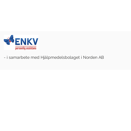
- i samarbete med Hjälpmedelsbolaget i Norden AB