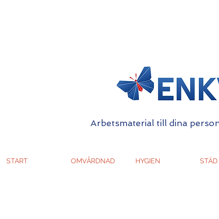
Arbetsmaterial till dina person
START
OMVÅRDNAD
HYGIEN
STÄD