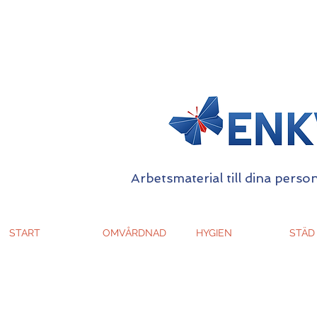
Arbetsmaterial till dina person
START
OMVÅRDNAD
HYGIEN
STÄD