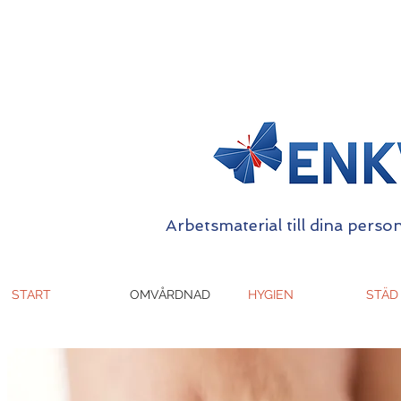
Arbetsmaterial till dina person
START
OMVÅRDNAD
HYGIEN
STÄD