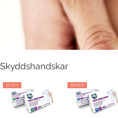
Skyddshandskar
Stl S/7
Stl M/8