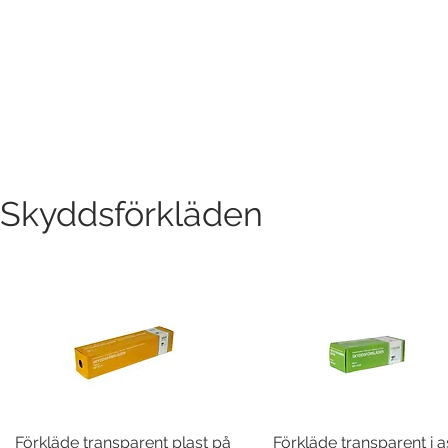
Skyddsförkläden
Förkläde transparent plast på
Snabbvisning
Förkläde transparent i a
Snabbvisning