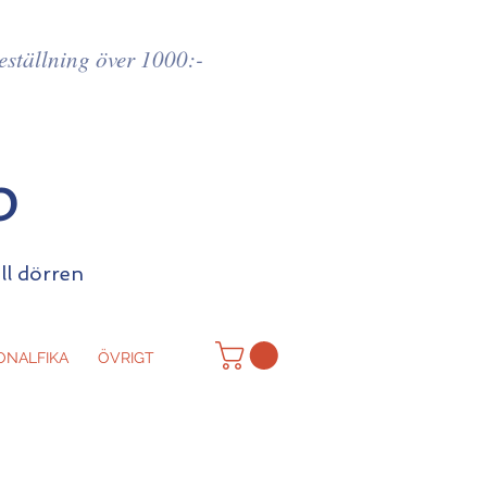
beställning över 1000:-
p
ill dörren
ONALFIKA
ÖVRIGT