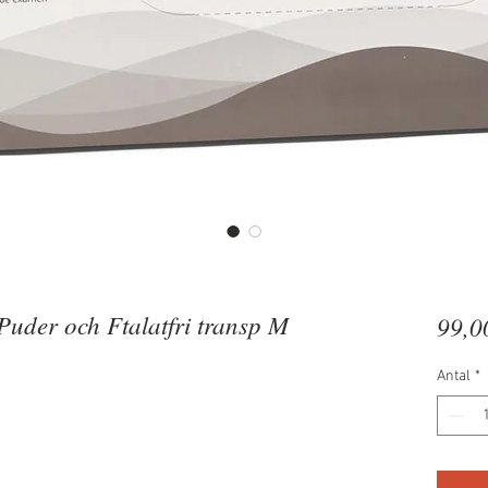
Puder och Ftalatfri transp M
99,0
Antal
*