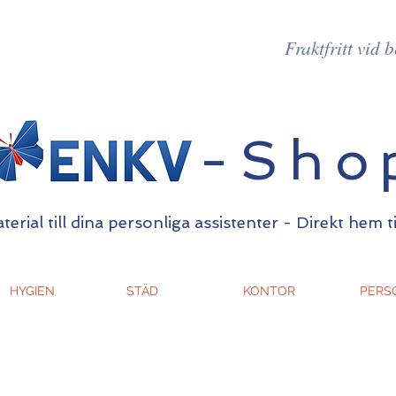
Fraktfritt vid 
-Sho
erial till dina personliga assistenter - Direkt hem t
HYGIEN
STÄD
KONTOR
PERS