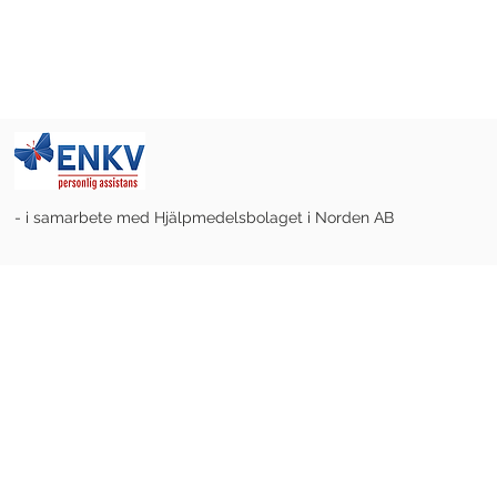
- i samarbete med Hjälpmedelsbolaget i Norden AB