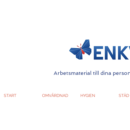
Arbetsmaterial till dina person
START
OMVÅRDNAD
HYGIEN
STÄD