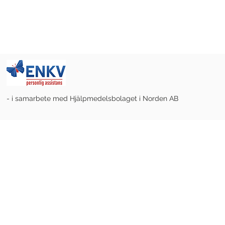
- i samarbete med Hjälpmedelsbolaget i Norden AB