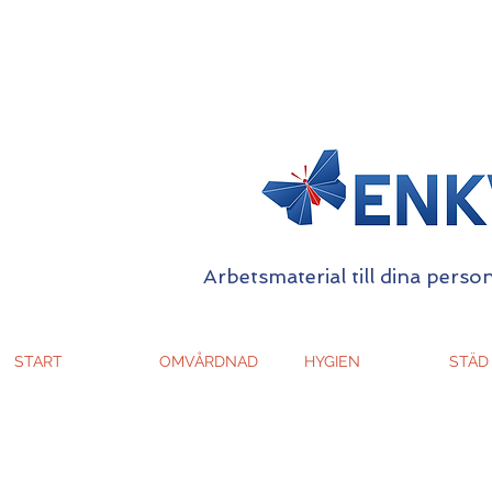
Arbetsmaterial till dina person
START
OMVÅRDNAD
HYGIEN
STÄD