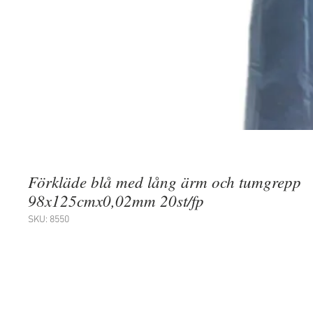
Förkläde blå med lång ärm och tumgrepp
98x125cmx0,02mm 20st/fp
SKU: 8550