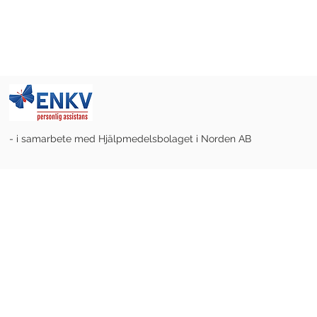
- i samarbete med Hjälpmedelsbolaget i Norden AB