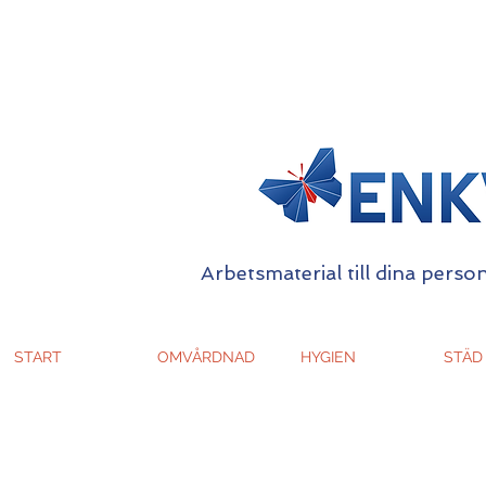
Arbetsmaterial till dina person
START
OMVÅRDNAD
HYGIEN
STÄD