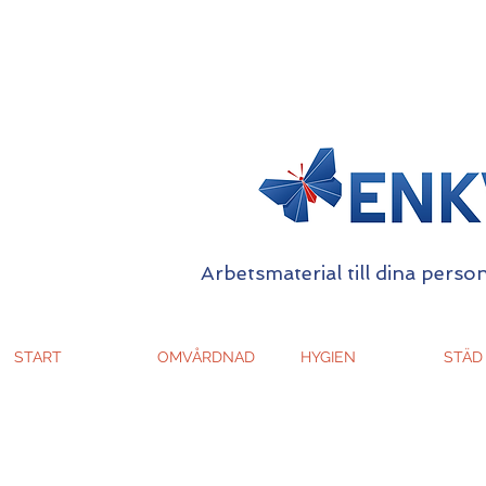
Arbetsmaterial till dina person
START
OMVÅRDNAD
HYGIEN
STÄD