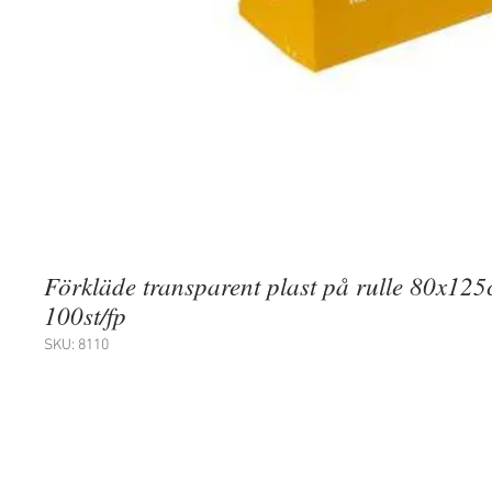
Förkläde transparent plast på rulle 80x1
100st/fp
SKU: 8110