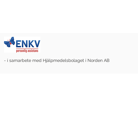
- i samarbete med Hjälpmedelsbolaget i Norden AB