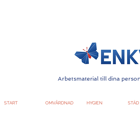
Arbetsmaterial till dina person
START
OMVÅRDNAD
HYGIEN
STÄD