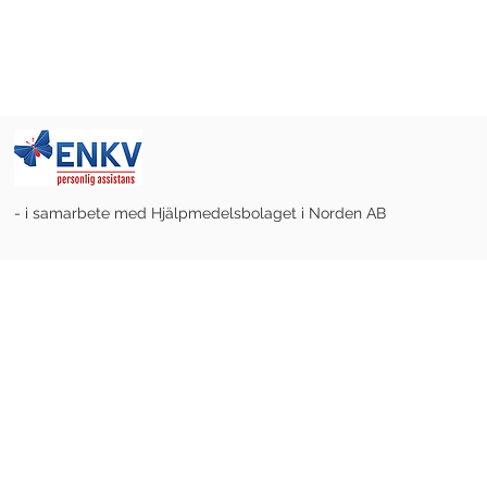
- i samarbete med Hjälpmedelsbolaget i Norden AB