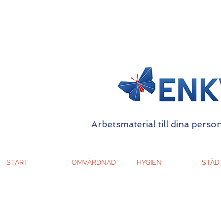
Arbetsmaterial till dina person
START
OMVÅRDNAD
HYGIEN
STÄD