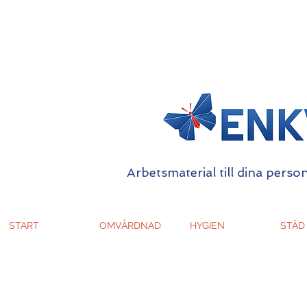
Arbetsmaterial till dina person
START
OMVÅRDNAD
HYGIEN
STÄD