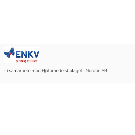
- i samarbete med Hjälpmedelsbolaget i Norden AB