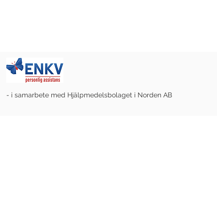
- i samarbete med Hjälpmedelsbolaget i Norden AB