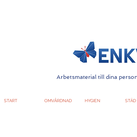
Arbetsmaterial till dina person
START
OMVÅRDNAD
HYGIEN
STÄD