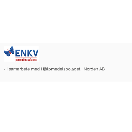
- i samarbete med Hjälpmedelsbolaget i Norden AB