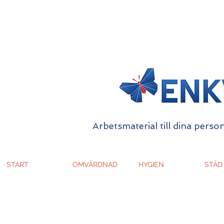
Arbetsmaterial till dina person
START
OMVÅRDNAD
HYGIEN
STÄD