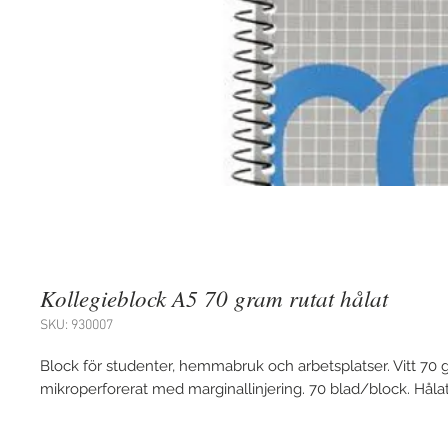
Kollegieblock A5 70 gram rutat hålat
SKU: 930007
Block för studenter, hemmabruk och arbetsplatser. Vitt 70 
mikroperforerat med marginallinjering. 70 blad/block. Håla