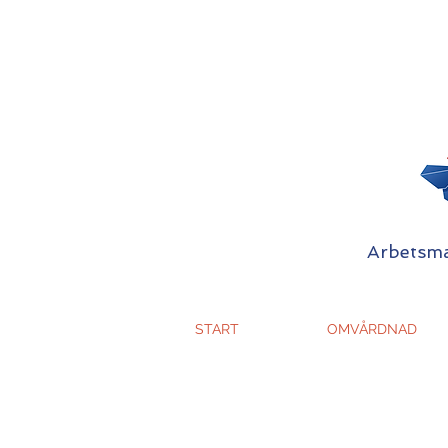
Arbetsmat
START
OMVÅRDNAD