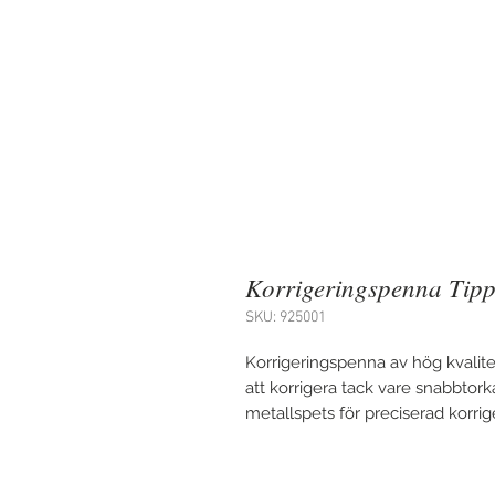
Korrigeringspenna Tipp
SKU: 925001
Korrigeringspenna av hög kvalite
att korrigera tack vare snabbtor
metallspets för preciserad korrige