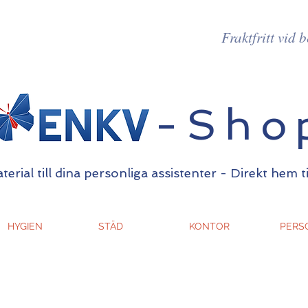
Fraktfritt vid 
-Sho
erial till dina personliga assistenter - Direkt hem t
HYGIEN
STÄD
KONTOR
PERS