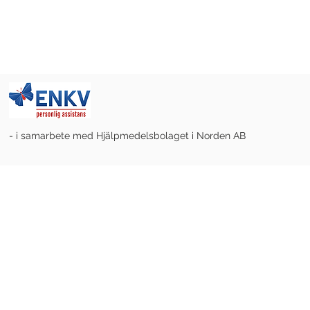
- i samarbete med Hjälpmedelsbolaget i Norden AB