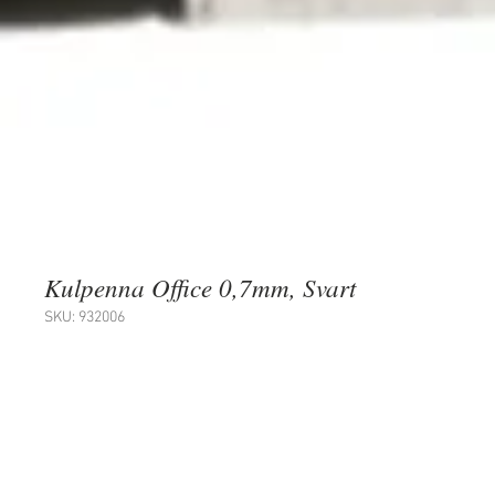
Kulpenna Office 0,7mm, Svart
SKU: 932006