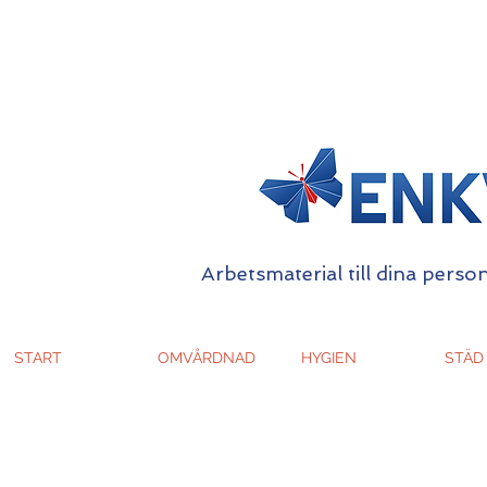
Arbetsmaterial till dina person
START
OMVÅRDNAD
HYGIEN
STÄD