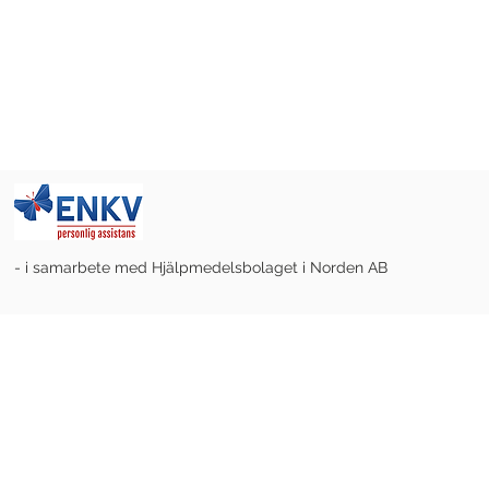
- i samarbete med Hjälpmedelsbolaget i Norden AB