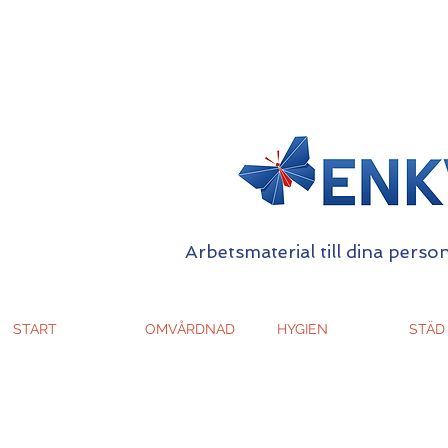
Arbetsmaterial till dina person
START
OMVÅRDNAD
HYGIEN
STÄD