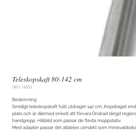
Teleskopskaft 80-142 cm
SKU: 16052
Beskrivning
Smidigt teleskopskaft fullt utdraget 142 cm, ihopdraget enda
plats och är därmed enkelt att förvara.Önskad längd regler
handgrepp. Hålbild som passar de flesta moppstativ.
Med adapter passar det alldeles utmärkt som minisvabbska