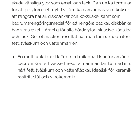
skada känsliga ytor som emalj och lack. Den unika formula
för att ge ytorna ett nytt liv. Den kan användas som köksr
att rengöra hällar, diskbänkar och kökskakel samt som
badrumsrengöringsmedel för att rengöra badkar, diskbänka
badrumskakel. Lämplig för alla hårda ytor inklusive känslig
och lack. Ger ett vackert resultat när man tar itu med intor
fett, tvålskum och vattenmärken.
En multifunktionell kräm med mikropartiklar för användn
badrum. Ger ett vackert resultat när man tar itu med int
hårt fett, tvålskum och vattenfläckar. Idealisk för keramik,
rostfritt stål och vitrokeramik.