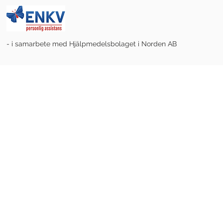
- i samarbete med Hjälpmedelsbolaget i Norden AB