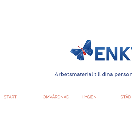
Arbetsmaterial till dina person
START
OMVÅRDNAD
HYGIEN
STÄD