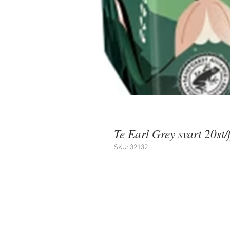
Te Earl Grey svart 20st/
SKU: 32132