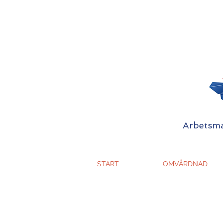
Arbetsmat
START
OMVÅRDNAD