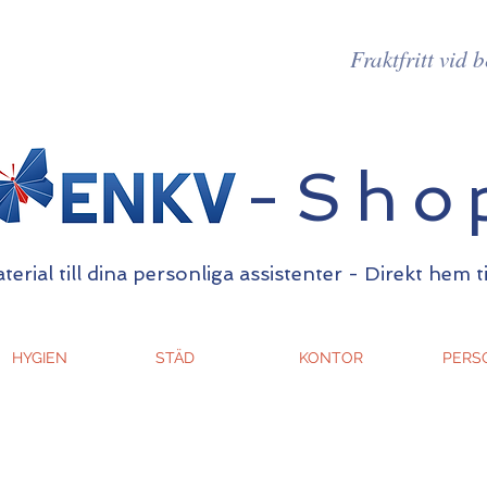
Fraktfritt vid 
-Sho
erial till dina personliga assistenter - Direkt hem t
HYGIEN
STÄD
KONTOR
PERS