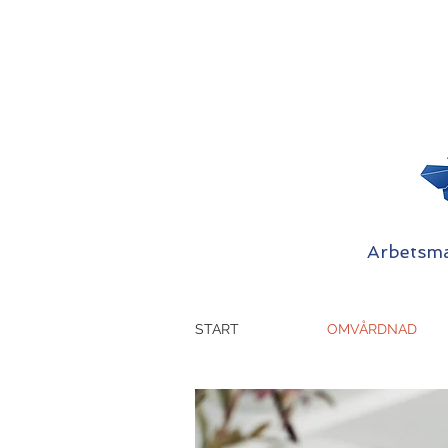
Arbetsmat
START
OMVÅRDNAD