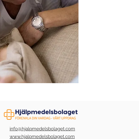
info@hjalpmedelsbolaget.com
www.hjalpmedelsbolaget.com