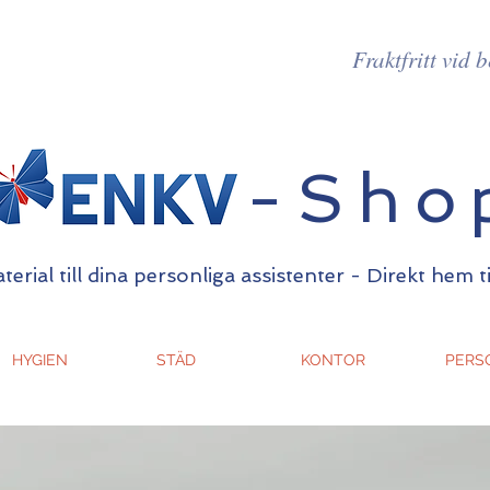
Fraktfritt vid 
-Sho
erial till dina personliga assistenter - Direkt hem t
HYGIEN
STÄD
KONTOR
PERS