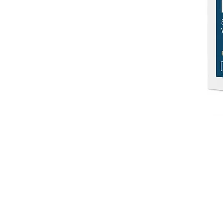
"Snabbt