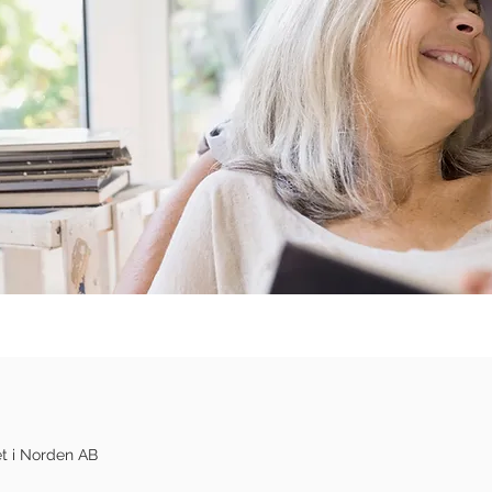
t i Norden AB